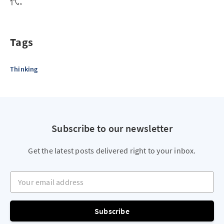
代。
Tags
Thinking
Subscribe to our newsletter
Get the latest posts delivered right to your inbox.
Your email address
Subscribe