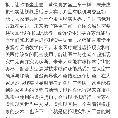
板，让你能坐上去，就像真的坐上车一样。未来虚
拟现实让视频通话更真实，并且有联机与交互功
能，大家能共同逛一个虚拟现实世界，并且感觉对
方就在身边。未来教学将更丰富，介绍长城只需要
将课堂“设在长城”就行，或许学生只要在家就能与
同学们和老师在虚拟现实中见面，老师能带着学生
参观今天的教学内容。未来医疗通过虚拟现实和相
关医疗设备的配合使用，能让医生与患者在虚拟现
实中见面并实现诊断。未来大家能在家探索宇宙的
奥秘，配合太空漂浮技术或许还能感受到在太空中
漂浮与移动。当然商界也不会错过这个机会，在大
家逛虚拟现实世界时能看到各种广告牌，甚至能看
到商家举办的促销与活动，也许会流行起来在虚拟
现实中使用的虚拟货币，会出现虚拟银行，大家在
虚拟现实世界中交易。虚拟现实是一个有着很多想
象的技术，也许下一个就是虚拟现实和人工智能时