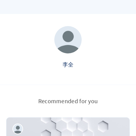
李全
Recommended for you